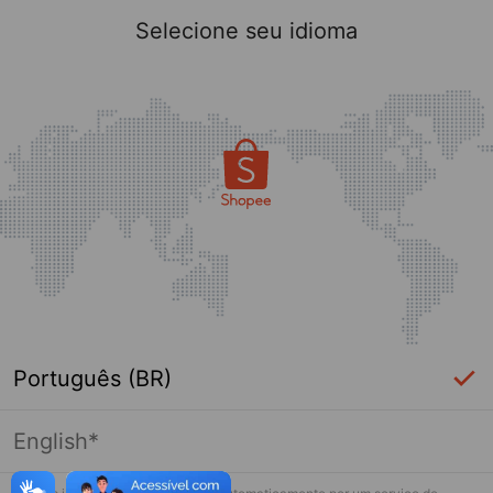
Selecione seu idioma
Português (BR)
English*
Página indisponível