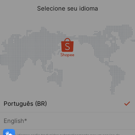
Selecione seu idioma
Português (BR)
English*
Página indisponível