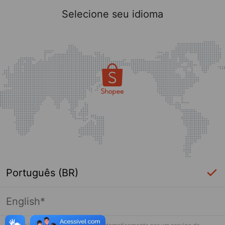
Selecione seu idioma
Português (BR)
English*
Página indisponível