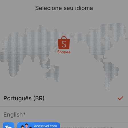
Selecione seu idioma
Português (BR)
English*
Página indisponível