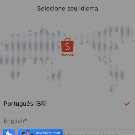
Selecione seu idioma
Português (BR)
English*
Página indisponível