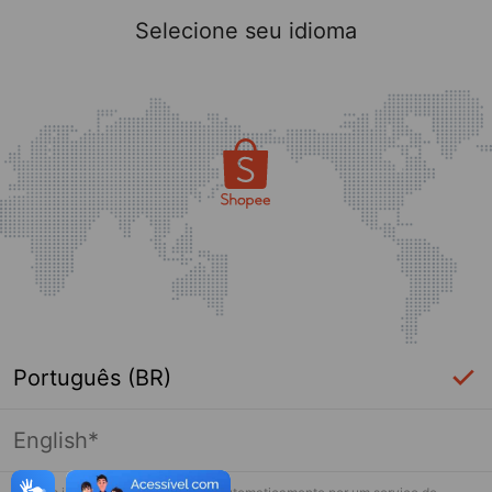
Selecione seu idioma
Português (BR)
English*
Página indisponível