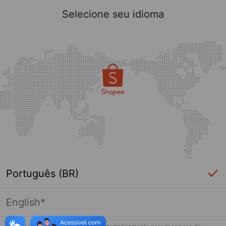
Selecione seu idioma
Português (BR)
English*
Página indisponível