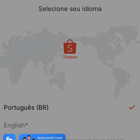
Selecione seu idioma
Português (BR)
English*
Página indisponível