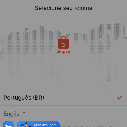
Selecione seu idioma
Português (BR)
English*
Página indisponível