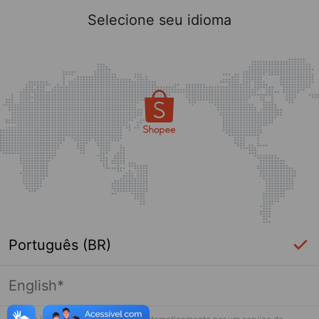
Selecione seu idioma
Português (BR)
English*
Página indisponível