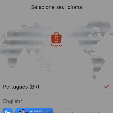
Selecione seu idioma
Português (BR)
English*
Página indisponível