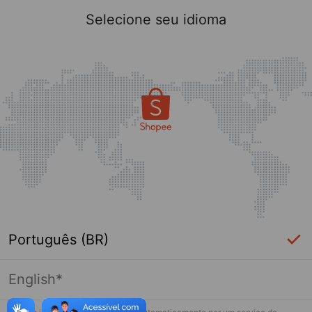
Selecione seu idioma
Português (BR)
English*
Página indisponível