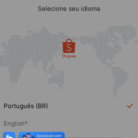
Selecione seu idioma
Português (BR)
English*
Página indisponível