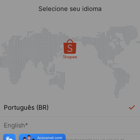
Selecione seu idioma
Português (BR)
English*
Página indisponível