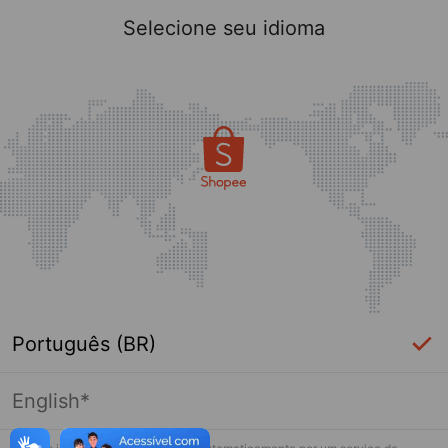
Selecione seu idioma
Português (BR)
English*
Página indisponível