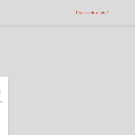
Precisa de ajuda?