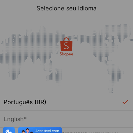
Selecione seu idioma
Português (BR)
English*
Página indisponível