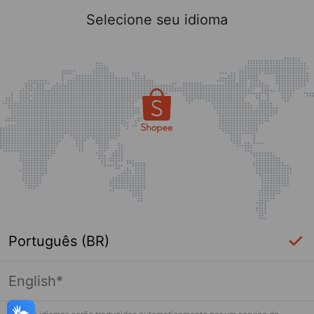
Selecione seu idioma
Português (BR)
English*
Página indisponível