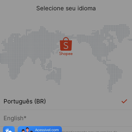
Selecione seu idioma
Português (BR)
English*
Página indisponível