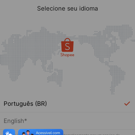
Selecione seu idioma
Português (BR)
English*
Página indisponível