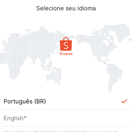
Selecione seu idioma
Português (BR)
English*
Página indisponível