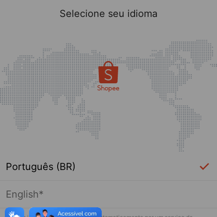
Selecione seu idioma
Português (BR)
English*
Página indisponível