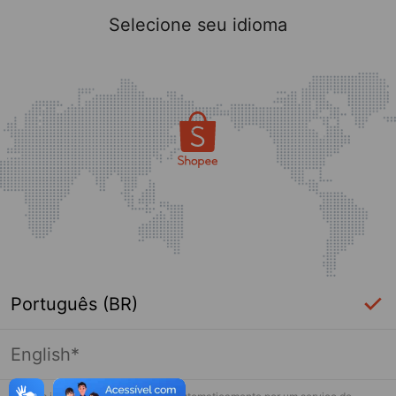
Selecione seu idioma
Português (BR)
English*
Página indisponível