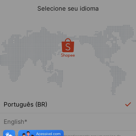
Selecione seu idioma
Português (BR)
English*
Página indisponível