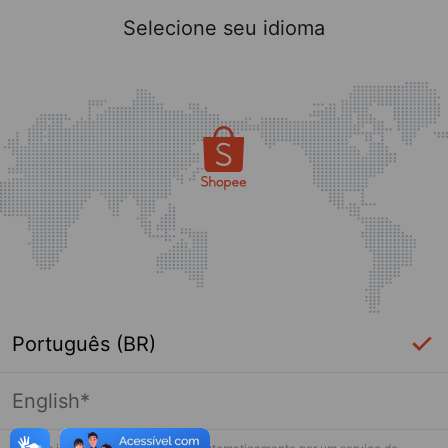
Selecione seu idioma
Português (BR)
English*
Página indisponível