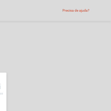
Precisa de ajuda?