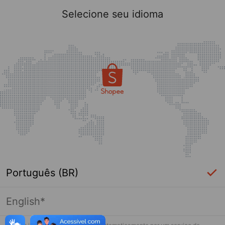
Selecione seu idioma
Português (BR)
English*
Página indisponível