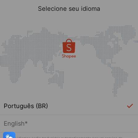
Selecione seu idioma
Português (BR)
English*
Página indisponível