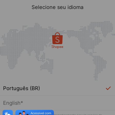
Selecione seu idioma
Português (BR)
English*
Página indisponível