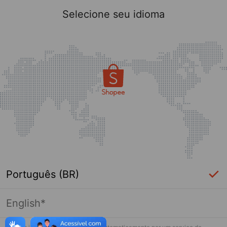
Selecione seu idioma
Português (BR)
English*
Página indisponível