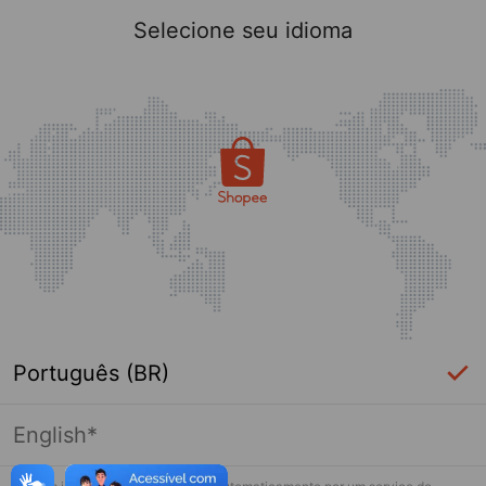
Selecione seu idioma
Português (BR)
English*
Página indisponível