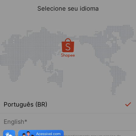
Selecione seu idioma
Português (BR)
English*
Página indisponível