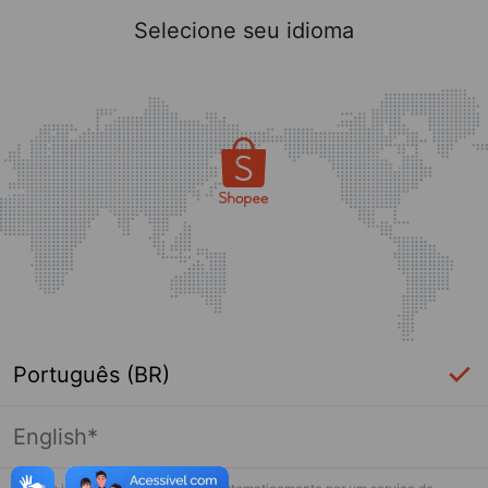
Selecione seu idioma
Português (BR)
English*
Página indisponível