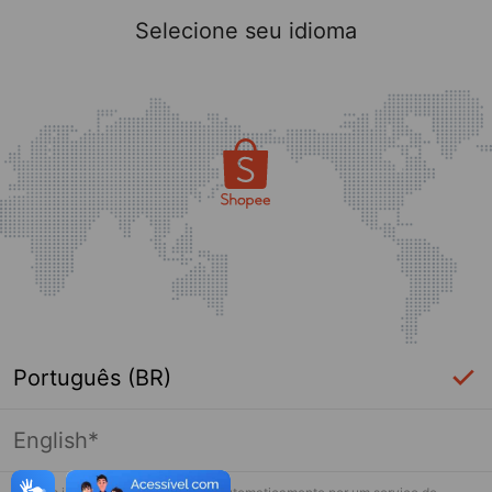
Selecione seu idioma
Português (BR)
English*
Página indisponível