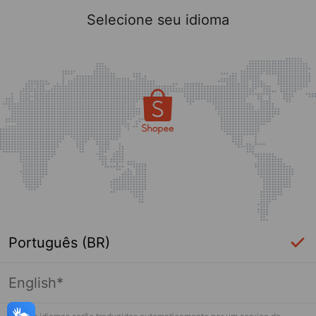
Selecione seu idioma
Português (BR)
English*
Página indisponível