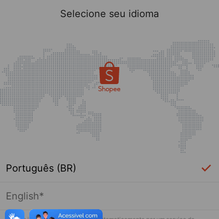
Selecione seu idioma
Português (BR)
English*
Página indisponível