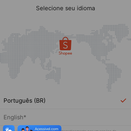
Selecione seu idioma
Português (BR)
English*
Página indisponível