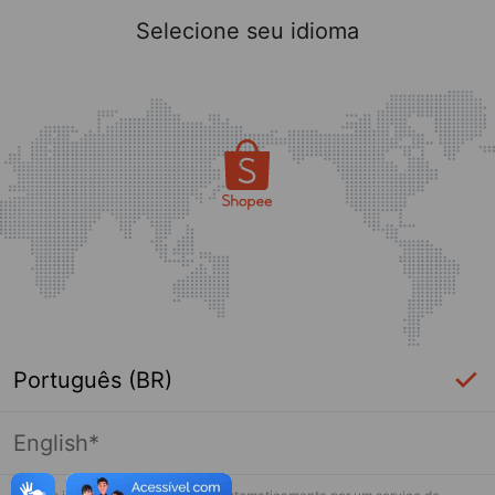
Selecione seu idioma
Português (BR)
English*
Página indisponível