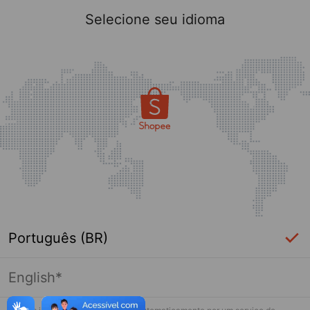
Selecione seu idioma
Português (BR)
English*
Página indisponível