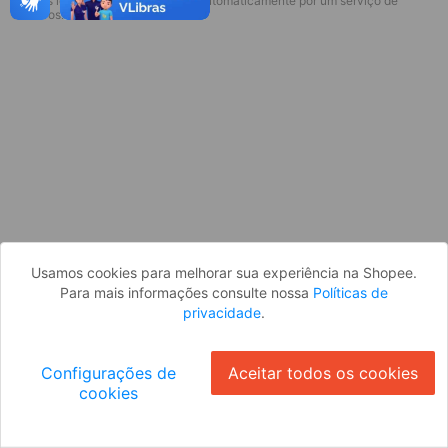
* Esses idiomas serão traduzidos automaticamente por um serviço de
terceiros.
OK
Usamos cookies para melhorar sua experiência na Shopee.
Para mais informações consulte nossa
Políticas de
privacidade
.
Configurações de
Aceitar todos os cookies
cookies
Ok