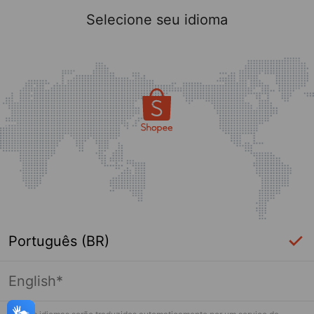
Selecione seu idioma
Português (BR)
English*
Página indisponível