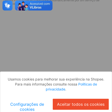
* Esses idiomas serão traduzidos automaticamente por um serviço de
terceiros.
Usamos cookies para melhorar sua experiência na Shopee.
Para mais informações consulte nossa
Políticas de
privacidade
.
Configurações de
Aceitar todos os cookies
cookies