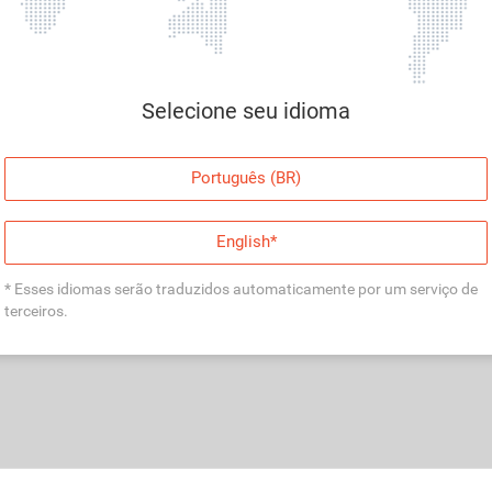
Selecione seu idioma
Português (BR)
English*
* Esses idiomas serão traduzidos automaticamente por um serviço de
terceiros.