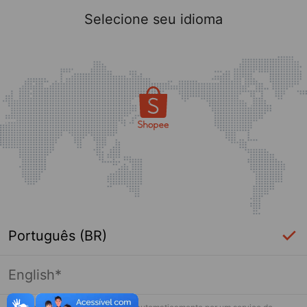
Selecione seu idioma
Português (BR)
English*
Página indisponível