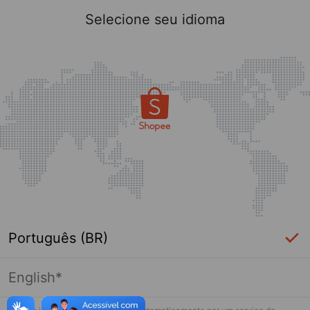
Selecione seu idioma
Português (BR)
English*
Página indisponível