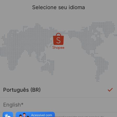
Selecione seu idioma
Português (BR)
English*
Página indisponível