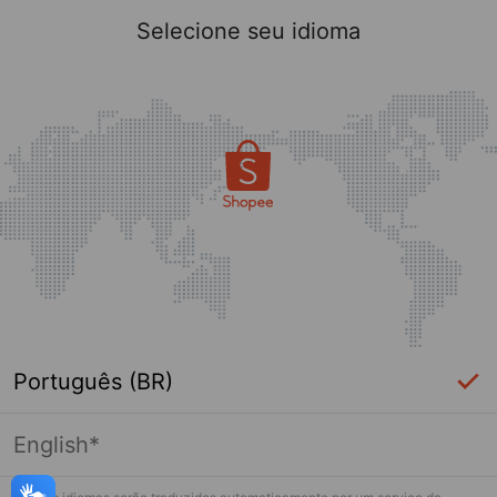
Selecione seu idioma
Português (BR)
English*
Página indisponível