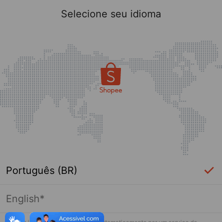
Selecione seu idioma
Português (BR)
English*
Página indisponível