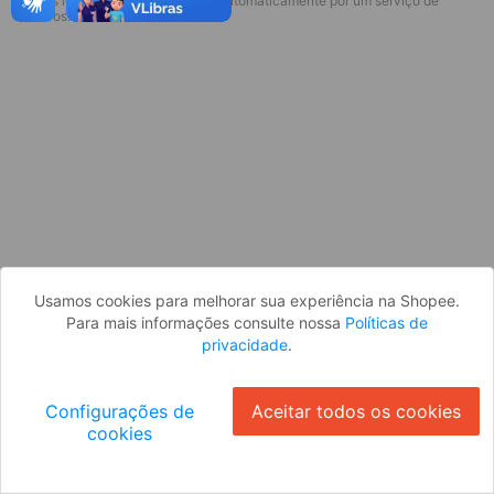
* Esses idiomas serão traduzidos automaticamente por um serviço de
terceiros.
OK
Usamos cookies para melhorar sua experiência na Shopee.
Para mais informações consulte nossa
Políticas de
privacidade
.
Configurações de
Aceitar todos os cookies
cookies
Ok