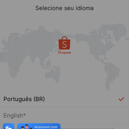
Selecione seu idioma
Português (BR)
English*
Página indisponível